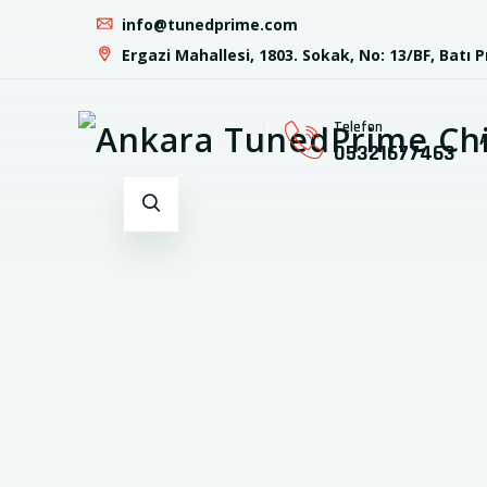
info@tunedprime.com
Ergazi Mahallesi, 1803. Sokak, No: 13/BF, Batı 
Telefon
05321677463