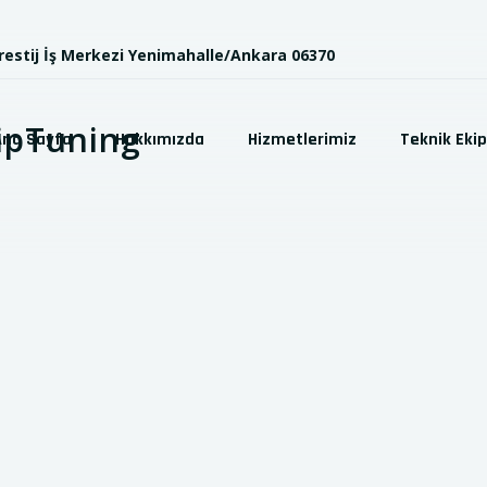
Prestij İş Merkezi Yenimahalle/Ankara 06370
Ana Sayfa
Hakkımızda
Hizmetlerimiz
Teknik Eki