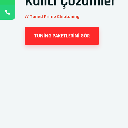
Kalıcı Çözümler
// Tuned Prime Chiptuning
TUNİNG PAKETLERİNİ GÖR