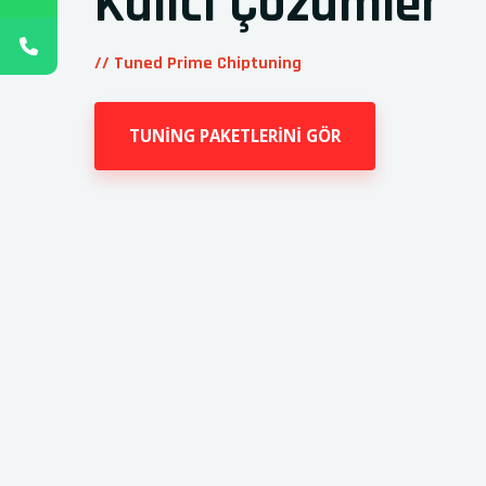
Kalıcı Çözümler
// Tuned Prime Chiptuning
TUNİNG PAKETLERİNİ GÖR