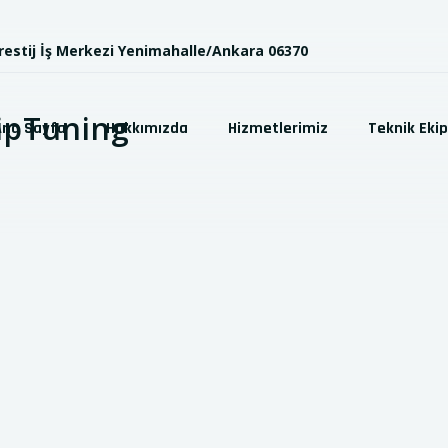
Prestij İş Merkezi Yenimahalle/Ankara 06370
Ana Sayfa
Hakkımızda
Hizmetlerimiz
Teknik Eki