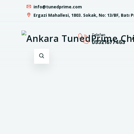
info@tunedprime.com
Ergazi Mahallesi, 1803. Sokak, No: 13/BF, Batı 
Telefon
05321677463